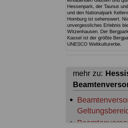
einladenden Gassen und quir
Hessenpark, der Taunus und 
und den Nationalpark Keller
Homburg ist sehenswert. Ni
unvergessliches Erlebnis bi
Witzenhausen. Der Bergpark
Kassel ist der größte Bergp
UNESCO Weltkulturerbe.
mehr zu:
Hessi
Beamtenverso
Beamtenverso
Geltungsberei
Beamtenverso