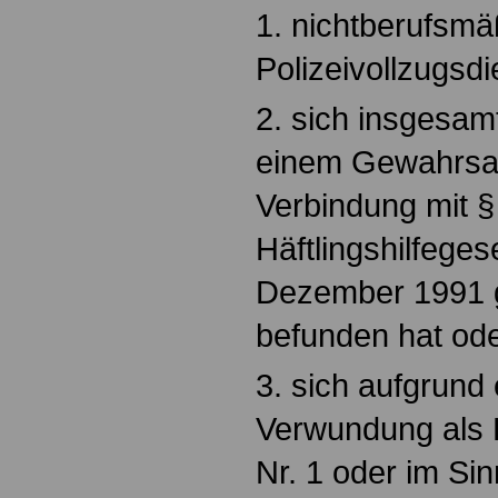
1. nichtberufsm
Polizeivollzugsdi
2. sich insgesamt
einem Gewahrsam 
Verbindung mit §
Häftlingshilfeges
Dezember 1991 
befunden hat od
3. sich aufgrund 
Verwundung als 
Nr. 1 oder im Si