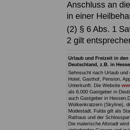
Anschluss an die
in einer Heilbeh
(2) § 6 Abs. 1 Sa
2 gilt entspreche
Urlaub und Freizeit in de
Deutschland, z.B. in Hess
Sehnsucht nach Urlaub und d
Hotel, Gasthof, Pension, Ap
Unterkunft. Die Website
www
als 6.000 Gastgeber in Deuts
auch Gastgeber in Hessen.D
Wolkenkratzern (Skyline), d
Modestadt. Fulda gilt als St
Rathaus und der Schlosspark 
Die malerische Altstadt wir