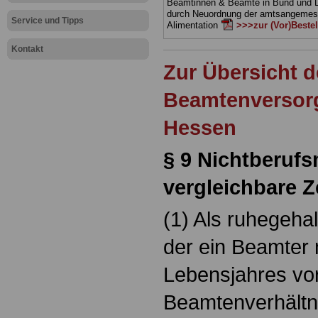
Beamtinnen & Beamte in Bund und 
durch Neuordnung der amtsangeme
Service und Tipps
Alimentation
>>>zur (Vor)Beste
Kontakt
Zur Übersicht d
Beamtenversor
Hessen
§ 9 Nichtberuf
vergleichbare Z
(1) Als ruhegehal
der ein Beamter 
Lebensjahres vor
Beamtenverhältn