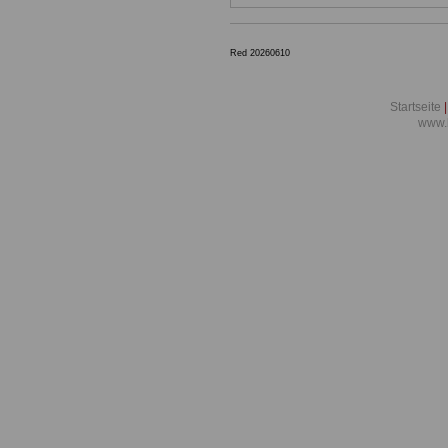
Red 20260610
Startseite
|
www.