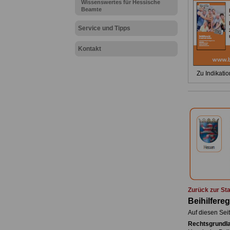
Wissenswertes für Hessische
Beamte
Service und Tipps
Kontakt
Zu Indikatio
.
Zurück zur Sta
Beihilfere
Auf diesen Seit
Rechtsgrundl