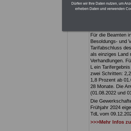
Dürfen wir Ihre Daten nutzen, um Anz
Zweite Gesetz zur
erheben Daten und verwenden Cook
Besoldung reformi
(Jahr 2013).
Tarifergebnis TV-
Für die Beamten in
Besoldungs- und 
Tarifabschluss de
als einziges Land 
Verhandlungen. Fü
L ein Tarifergebnis
zwei Schritten: 2
1,8 Prozent ab 01.
28 Monate. Die An
(01.08.2022 und 0
Die Gewerkschaft
Frühjahr 2024 eig
TdL vom 09.12.2023
>>>Mehr Infos zu