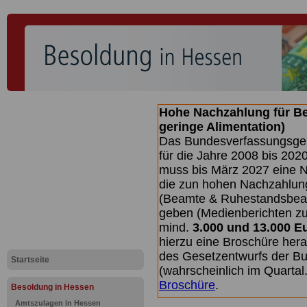
Hohe Nachzahlung für B
geringe Alimentation)
Das Bundesverfassungsgeri
für die Jahre 2008 bis 2020
muss bis
März 2027 eine N
die zun hohen Nachzahlun
(Beamte & Ruhestandsbea
geben (Medienberichten z
mind.
3.000 und 13.000 E
hierzu eine Broschüre her
des Gesetzentwurfs der Bu
Startseite
(wahrscheinlich im Quarta
Broschüre
.
Besoldung in Hessen
Amtszulagen in Hessen