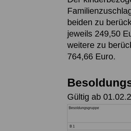
Familienzuschlag 
beiden zu berück
jeweils 249,50 Eu
weitere zu berüc
764,66 Euro.
Besoldung
Gültig ab 01.02.
Besoldungsgruppe
B 1