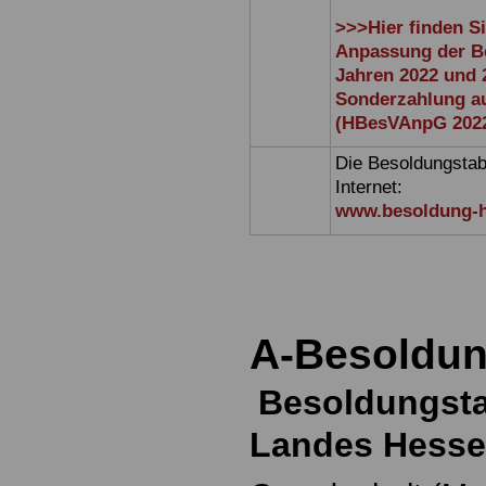
>>>Hier finden S
Anpassung der B
Jahren 2022 und 
Sonderzahlung a
(HBesVAnpG 2022
Die Besoldungstabe
Internet:
www.besoldung-h
A-Besoldu
Besoldungsta
Landes Hesse