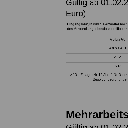
Gültig ab 01.02.
Euro)
Eingangsamt, in das die Anwärter nach
des Vorbereitungsdienstes unmittelbar e
A 6 bis A 8
A 9 bis A 11
A 12
A 13
A 13 + Zulage
(Nr. 13 Abs. 1 Nr. 3 d
Besoldungsordnungen
Mehrarbeit
Gültig ab 01.02.