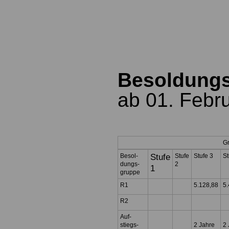
Besoldung
ab 01. Febr
G
Besol-
Stufe
Stufe
Stufe 3
St
dungs-
2
1
gruppe
R1
5.128,88
5.
R2
Auf-
stiegs-
2 Jahre
2 