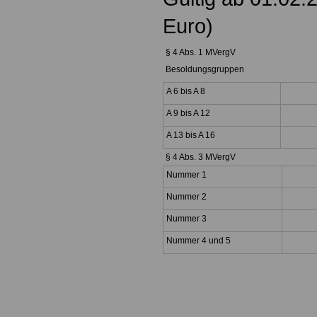
Euro)
§ 4 Abs. 1 MVergV
Besoldungsgruppen
A 6 bis A 8
1
A 9 bis A 12
25
A 13 bis A 16
34
§ 4 Abs. 3 MVergV
Nummer 1
2
Nummer 2
2
Nummer 3
34
Nummer 4 und 5
4