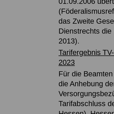
01.09.2006 über
(Föderalismusre
das Zweite Gese
Dienstrechts die
2013).
Tarifergebnis TV
2023
Für die Beamten 
die Anhebung de
Versorgungsbez
Tarifabschluss 
Hessen). Hessen 