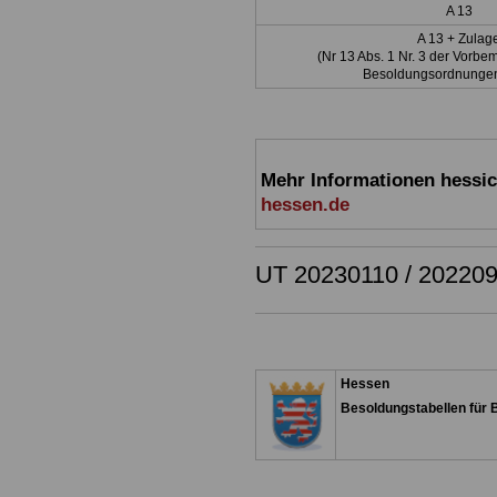
A 13
A 13 + Zulag
(Nr 13 Abs. 1 Nr. 3 der Vorb
Besoldungsordnungen
Mehr Informationen hessi
hessen.de
UT 20230110 / 202209
Hessen
Besoldungstabellen für