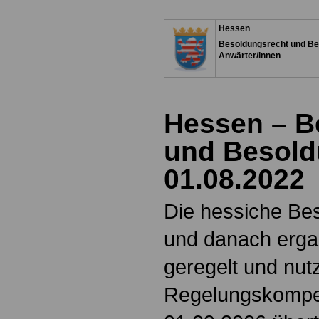
Hessen
Besoldungsrecht und Be
Anwärter/innen
Hessen – B
und Besold
01.08.2022
Die hessiche Be
und danach erga
geregelt und nutz
Regelungskompet