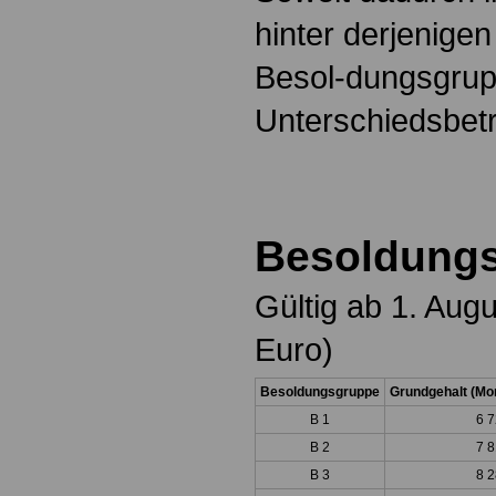
hinter derjenigen
Besol-dungsgrupp
Unterschiedsbetr
Besoldungs
Gültig ab 1. Aug
Euro)
Besoldungsgruppe
Grundgehalt (Mon
B 1
6 7
B 2
7 8
B 3
8 2