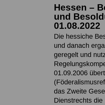
Hessen – B
und Besold
01.08.2022
Die hessiche Be
und danach erga
geregelt und nutz
Regelungskompet
01.09.2006 über
(Föderalismusre
das Zweite Gese
Dienstrechts die