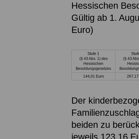
Hessischen Bes
Gültig ab 1. Aug
Euro)
Stufe 1
Stuf
(§ 43 Abs. 1) des
(§ 43 Abs
Hessischen
Hessi
Besoldungsgesetzes
Besoldung
144,01 Euro
267,17
Der kinderbezoge
Familienzuschlag 
beiden zu berück
jeweils 123,16 Eu