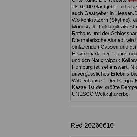
als 6.000 Gastgeber in Deuts
auch Gastgeber in Hessen.D
Wolkenkratzern (Skyline), d
Modestadt. Fulda gilt als St
Rathaus und der Schlosspark 
Die malerische Altstadt wir
einladenden Gassen und quir
Hessenpark, der Taunus und 
und den Nationalpark Keller
Homburg ist sehenswert. Ni
unvergessliches Erlebnis bi
Witzenhausen. Der Bergpark
Kassel ist der größte Bergp
UNESCO Weltkulturerbe.
Red 20260610