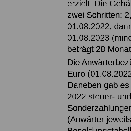
erzielt. Die Gehä
zwei Schritten: 
01.08.2022, dann
01.08.2023 (mind
beträgt 28 Monat
Die Anwärterbez
Euro (01.08.2022
Daneben gab es 
2022 steuer- und
Sonderzahlungen
(Anwärter jeweil
Besoldungstabel