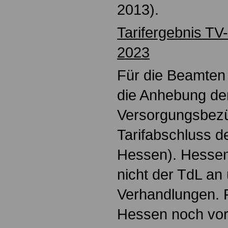
2013).
Tarifergebnis TV
2023
Für die Beamten 
die Anhebung de
Versorgungsbez
Tarifabschluss 
Hessen). Hessen 
nicht der TdL an
Verhandlungen. 
Hessen noch vor 