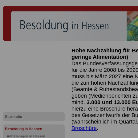
Hohe Nachzahlung für B
geringe Alimentation)
Das Bundesverfassungsgeri
für die Jahre 2008 bis 2020
muss bis
März 2027 eine N
die zun hohen Nachzahlun
(Beamte & Ruhestandsbea
geben (Medienberichten z
mind.
3.000 und 13.000 E
hierzu eine Broschüre her
des Gesetzentwurfs der Bu
Startseite
(wahrscheinlich im Quarta
Broschüre
.
Besoldung in Hessen
Amtszulagen in Hessen