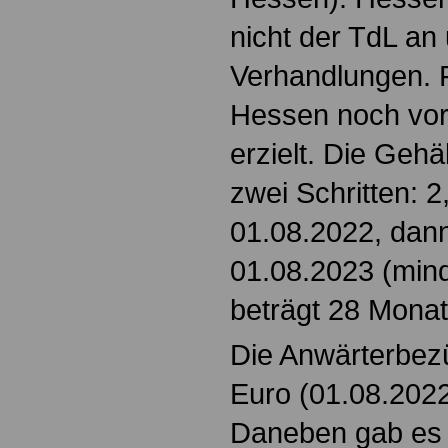
nicht der TdL an
Verhandlungen. 
Hessen noch vor 
erzielt. Die Gehä
zwei Schritten: 
01.08.2022, dann
01.08.2023 (mind
beträgt 28 Monat
Die Anwärterbez
Euro (01.08.2022
Daneben gab es 