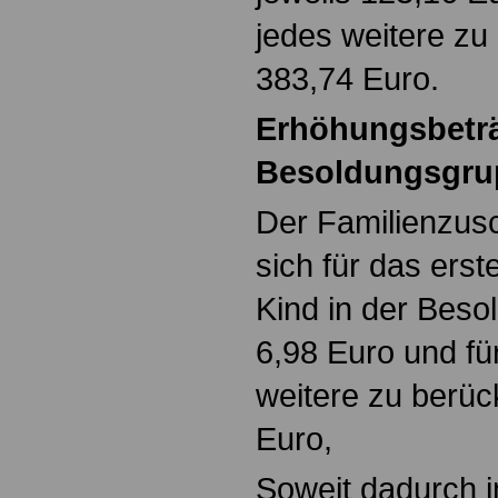
jedes weitere zu
383,74 Euro.
Erhöhungsbeträ
Besoldungsgru
Der Familienzusc
sich für das ers
Kind in der Beso
6,98 Euro und fü
weitere zu berüc
Euro,
Soweit dadurch i