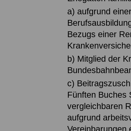
a) aufgrund eine
Berufsausbildung
Bezugs einer Ren
Krankenversicher
b) Mitglied der 
Bundesbahnbeam
c) Beitragszusc
Fünften Buches 
vergleichbaren R
aufgrund arbeitsv
Vereinbarungen e