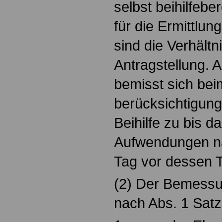
selbst beihilfeb
für die Ermittl
sind die Verhältn
Antragstellung. 
bemisst sich bei
berücksichtigung
Beihilfe zu bis 
Aufwendungen na
Tag vor dessen 
(2) Der Bemessun
nach Abs. 1 Satz