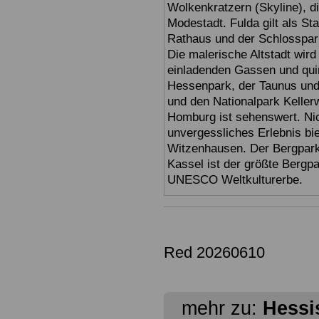
Wolkenkratzern (Skyline), d
Modestadt. Fulda gilt als St
Rathaus und der Schlosspark 
Die malerische Altstadt wir
einladenden Gassen und quir
Hessenpark, der Taunus und 
und den Nationalpark Keller
Homburg ist sehenswert. Ni
unvergessliches Erlebnis bi
Witzenhausen. Der Bergpark
Kassel ist der größte Bergp
UNESCO Weltkulturerbe.
Red 20260610
mehr zu:
Hessi