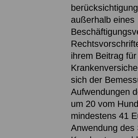
berücksichtigung
außerhalb eines
Beschäftigungsve
Rechtsvorschrif
ihrem Beitrag für
Krankenversicher
sich der Bemessu
Aufwendungen d
um 20 vom Hunde
mindestens 41 Eu
Anwendung des Sa