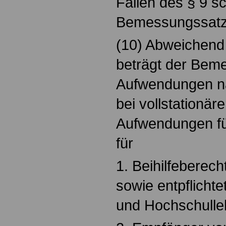
Fällen des § 9 s
Bemessungssatz
(10) Abweichend 
beträgt der Bem
Aufwendungen nac
bei vollstationäre
Aufwendungen fü
für
1. Beihilfeberech
sowie entpflicht
und Hochschulle