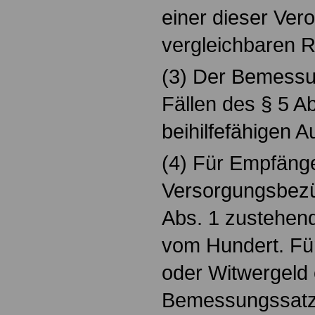
einer dieser Ver
vergleichbaren 
(3) Der Bemessu
Fällen des § 5 A
beihilfefähigen 
(4) Für Empfäng
Versorgungsbezü
Abs. 1 zustehe
vom Hundert. Fü
oder Witwergeld 
Bemessungssatz