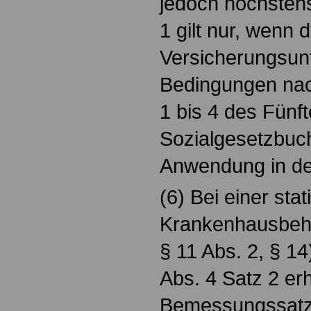
jedoch höchsten
1 gilt nur, wenn 
Versicherungsun
Bedingungen nac
1 bis 4 des Fünf
Sozialgesetzbuch 
Anwendung in den
(6) Bei einer sta
Krankenhausbehan
§ 11 Abs. 2, § 14
Abs. 4 Satz 2 er
Bemessungssatz 