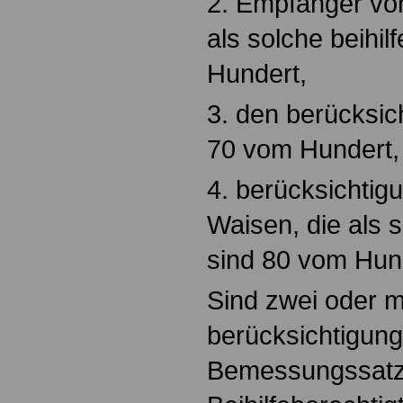
2. Empfänger vo
als solche beihil
Hundert,
3. den berücksic
70 vom Hundert,
4. berücksichtig
Waisen, die als s
sind 80 vom Hun
Sind zwei oder m
berücksichtigung
Bemessungssatz