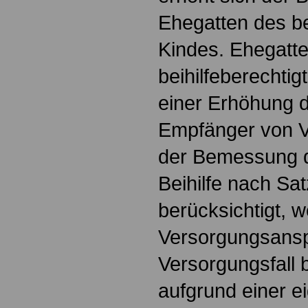
Ehegatten des b
Kindes. Ehegatt
beihilfeberechtig
einer Erhöhung 
Empfänger von V
der Bemessung 
Beihilfe nach Sa
berücksichtigt, w
Versorgungsans
Versorgungsfall b
aufgrund einer e