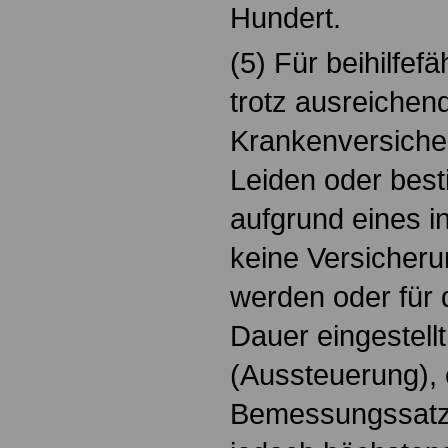
Hundert.
(5) Für beihilfef
trotz ausreichend
Krankenversich
Leiden oder bes
aufgrund eines i
keine Versicheru
werden oder für 
Dauer eingestell
(Aussteuerung), 
Bemessungssatz