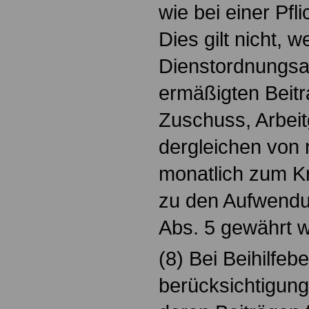
wie bei einer Pfl
Dies gilt nicht, w
Dienstordnungsan
ermäßigten Beitra
Zuschuss, Arbeit
dergleichen von
monatlich zum K
zu den Aufwendu
Abs. 5 gewährt w
(8) Bei Beihilfeb
berücksichtigung