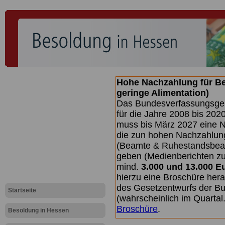
Hohe Nachzahlung für B
geringe Alimentation)
Das Bundesverfassungsgeri
für die Jahre 2008 bis 2020
muss bis
März 2027 eine N
die zun hohen Nachzahlun
(Beamte & Ruhestandsbea
geben (Medienberichten z
mind.
3.000 und 13.000 E
hierzu eine Broschüre her
des Gesetzentwurfs der Bu
Startseite
(wahrscheinlich im Quarta
Broschüre
.
Besoldung in Hessen