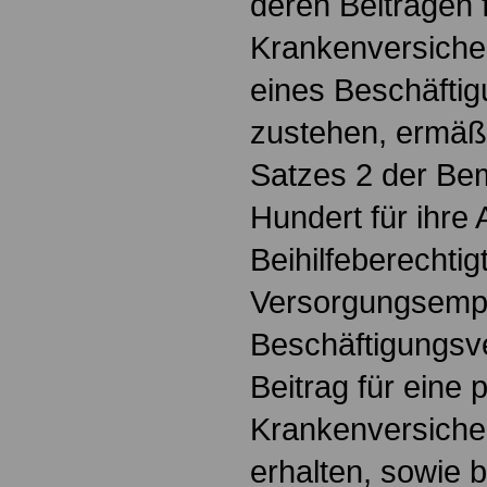
deren Beiträgen f
Krankenversiche
eines Beschäftig
zustehen, ermäßi
Satzes 2 der B
Hundert für ihre
Beihilfeberechtigt
Versorgungsempf
Beschäftigungsve
Beitrag für eine p
Krankenversiche
erhalten, sowie b