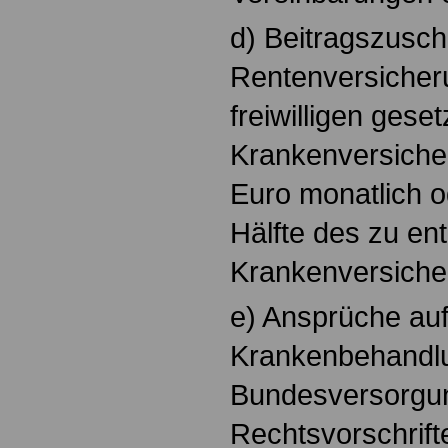
d) Beitragszusc
Rentenversicheru
freiwilligen geset
Krankenversiche
Euro monatlich 
Hälfte des zu en
Krankenversicher
e) Ansprüche auf
Krankenbehandl
Bundesversorgun
Rechtsvorschrift