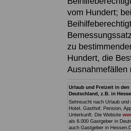
Beihilfeberechtig
vom Hundert; be
Beihilfeberechtig
Bemessungssatz 
zu bestimmenden
Hundert, die Bes
Ausnahmefällen 
Urlaub und Freizeit in de
Deutschland, z.B. in Hess
Sehnsucht nach Urlaub und d
Hotel, Gasthof, Pension, Ap
Unterkunft. Die Website
www
als 6.000 Gastgeber in Deuts
auch Gastgeber in Hessen.D