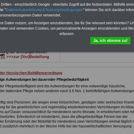
 sowie Beihilferecht in Bund und
können Sie zehn Bücher als eBook
ritten - einschließlich Google - ebenfalls Zugriff auf die Nutzerdaten. Mithilfe eine
 drei Ratgeber sind übersichtlich
herunterladen, auch für Beschäftigte des
te "
Datenschutzerklärung & Nutzungsbedingungen
" können Sie sich darüber infor
d erläutern auch komplizierte
Landes Hessen
geeignet: die Bücher
personenbezogenen Daten verwendet.
verständlich (auch für
behandeln Beamtenrecht, Besoldung, Beih
nen und Mitarbeiter
des Landes
Beamtenversorgung, Rund ums Geld,
hre Daten nutzen, um Anzeigen einzublenden, die für Sie relevant sein könnten? U
gnet).
Das
BEHÖRDEN-ABO
>>>
Nebentätigkeitsrecht, Frauen im öffentl. D
aten und verwenden Cookies, um personalisierte Anzeigen einzublenden und Me
stellt werden
und Berufseinstieg im öffentlichen Dienst.
erfassen.
e Broschüre zum vorbestellen:
Man kann die eBooks herunterladen,
Ja, ich stimme zu!
tellige Nachzahlungen für
ausdrucken und lesen
>>>mehr
& Beamte in Bund und Ländern
Informationen
dnung der amtsangemessen
>>>zur (Vor)Bestellung
 der Hessischen Beihilfenverordnung
ähige Aufwendungen bei dauernder Pflegebedürftigkeit
der Pflegebedürftigkeit sind die Aufwendungen für eine notwendige häusliche,
 oder stationäre Pflege neben anderen nach § 6 Abs. 1 beihilfefähigen Aufwendunge
ftig sind Personen, die wegen einer körperlichen, geistigen oder seelischen Krank
ng für die gewöhnlichen und regelmäßig wiederkehrenden Verrichtungen im Ablau
ns auf Dauer, voraussichtlich für mindestens sechs Monate, in erheblichem oder 
bedürfen. Erforderlich ist mindestens, dass die pflegebedürftige Person bei der
er Ernährung oder der Mobilität für mindestens zwei Verrichtungen einmal täglich 
d zusätzlich mehrfach in der Woche Hilfe bei der hauswirtschaftlichen Versorgung