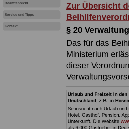
Zur Übersicht 
Beamtenrecht
Beihilfenveror
Service und Tipps
Kontakt
§ 20 Verwaltun
Das für das Beih
Ministerium erlä
dieser Verordnun
Verwaltungsvorsc
Urlaub und Freizeit in de
Deutschland, z.B. in Hess
Sehnsucht nach Urlaub und d
Hotel, Gasthof, Pension, Ap
Unterkunft. Die Website
www
als 6.000 Gastgeber in Deuts