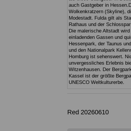
auch Gastgeber in Hessen.D
Wolkenkratzern (Skyline), d
Modestadt. Fulda gilt als St
Rathaus und der Schlosspark 
Die malerische Altstadt wir
einladenden Gassen und quir
Hessenpark, der Taunus und 
und den Nationalpark Keller
Homburg ist sehenswert. Ni
unvergessliches Erlebnis bi
Witzenhausen. Der Bergpark
Kassel ist der größte Bergp
UNESCO Weltkulturerbe.
Red 20260610