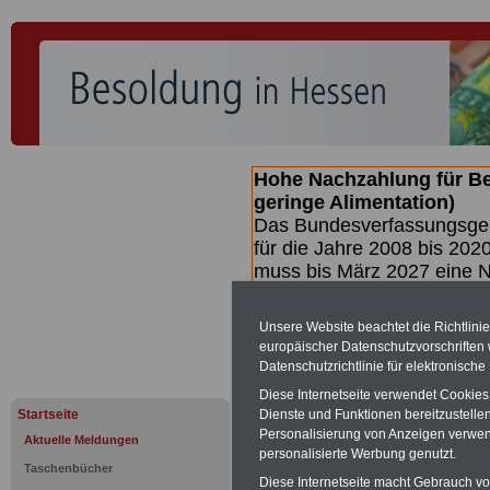
Hohe Nachzahlung für B
geringe Alimentation)
Das Bundesverfassungsgeri
für die Jahre 2008 bis 2020
muss bis
März 2027 eine N
die zun hohen Nachzahlun
(Beamte & Ruhestandsbea
Unsere Website beachtet die Richtlini
geben (Medienberichten z
europäischer Datenschutzvorschrifte
mind.
3.000 und 13.000 E
Datenschutzrichtlinie für elektronisch
hierzu eine Broschüre her
Diese Internetseite verwendet Cookie
des Gesetzentwurfs der Bu
Startseite
Dienste und Funktionen bereitzustell
(wahrscheinlich im Quarta
Personalisierung von Anzeigen verwende
Aktuelle Meldungen
Broschüre
.
personalisierte Werbung genutzt.
Taschenbücher
Diese Internetseite macht Gebrauch von