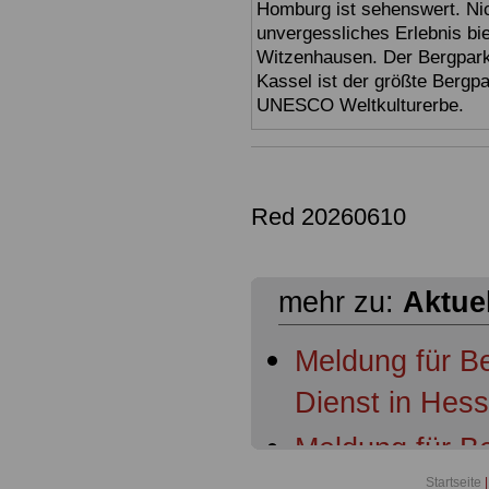
Homburg ist sehenswert. Ni
unvergessliches Erlebnis bi
Witzenhausen. Der Bergpark
Kassel ist der größte Bergp
UNESCO Weltkulturerbe.
Red 20260610
mehr zu:
Aktue
Meldung für B
Dienst in Hes
Meldung für B
Startseite
|