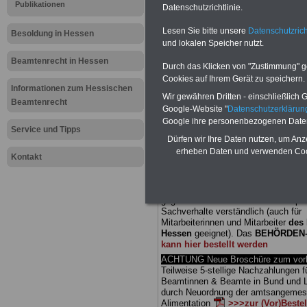
Publikationen
Datenschutzrichtlinie.
Meldung fü
Lesen Sie bitte unsere
Datenschutzrich
Besoldung in Hessen
und lokalen Speicher nutzt.
öffentliche
Beamtenrecht in Hessen
Durch das Klicken von "Zustimmung" geb
Einkommen
Cookies auf Ihrem Gerät zu speichern.
Informationen zum Hessischen
Wir gewähren Dritten - einschließlich Go
Beamtenrecht
neues Tarif
Google-Website "
Datenschutzerkläru
Google ihre personenbezogenen Date
Service und Tipps
Dürfen wir Ihre Daten nutzen, um Anz
BEHÖRDEN-ABO
mit drei Ratgebern
erheben Daten und verwenden Cook
25,00 Euro: Wissenswertes für Bea
Kontakt
und Beamte, Beamten-versorgungsr
(Bund/Länder) sowie Beihilferecht i
Ländern. Alle drei Ratgeber sind über
gegliedert und erläutern auch kompliz
Sachverhalte verständlich (auch für
Mitarbeiterinnen und Mitarbeiter
des 
Hessen
geeignet).
Das
BEHÖRDEN
kann hier bestellt werden
ACHTUNG Neue Broschüre zum vorb
Teilweise 5-stellige Nachzahlungen f
Beamtinnen & Beamte in Bund und 
durch Neuordnung der amtsangeme
Alimentation
>>>zur (Vor)Beste