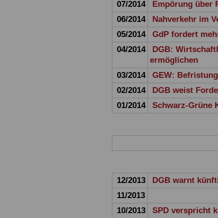
07/2014
Empörung über 
06/2014
Nahverkehr im V
05/2014
GdP fordert meh
04/2014
DGB: Wirtschaft
ermöglichen
03/2014
GEW: Befristun
02/2014
DGB weist Forde
01/2014
Schwarz-Grüne Ko
12/2013
DGB warnt künft
11/2013
10/2013
SPD verspricht k