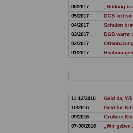
06/2017
„Bildung br
05/2017
DGB kritisi
04/2017
Schulen bra
03/2017
DGB warnt v
02/2017
Offenbarung
01/2017
Rechnungsh
11-12/2016
Geld da, Wil
10/2016
Geld für Kit
09/2016
Größere Kla
07-08/2016
„Wir geben 