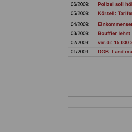
06/2009:
Polizei soll 
05/2009:
Körzell: Tari
04/2009:
Einkommenserh
03/2009:
Bouffier lehnt
02/2009:
ver.di: 15.000 
01/2009:
DGB: Land mus