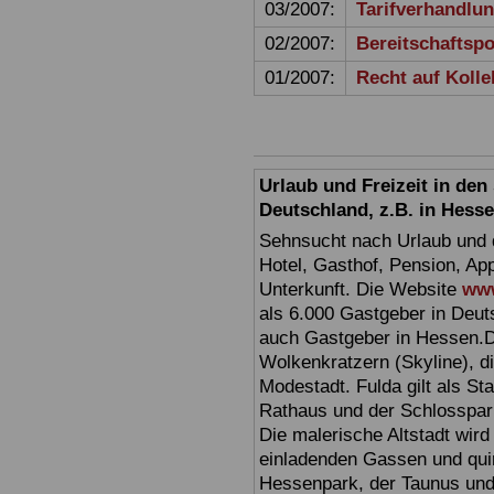
03/2007:
Tarifverhandlu
02/2007:
Bereitschaftspo
01/2007:
Recht auf Koll
Urlaub und Freizeit in de
Deutschland, z.B. in Hess
Sehnsucht nach Urlaub und d
Hotel, Gasthof, Pension, Ap
Unterkunft. Die Website
www
als 6.000 Gastgeber in Deuts
auch Gastgeber in Hessen.D
Wolkenkratzern (Skyline), d
Modestadt. Fulda gilt als St
Rathaus und der Schlosspark 
Die malerische Altstadt wir
einladenden Gassen und quir
Hessenpark, der Taunus und 