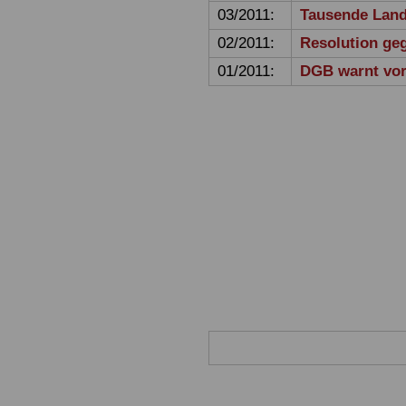
03/2011:
Tausende Land
02/2011:
Resolution ge
01/2011:
DGB warnt vor