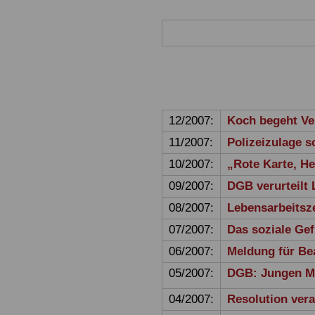
12/2007:
Koch begeht Ve
11/2007:
Polizeizulage s
10/2007:
„Rote Karte, He
09/2007:
DGB verurteilt
08/2007:
Lebensarbeitsz
07/2007:
Das soziale Gef
06/2007:
Meldung für Be
05/2007:
DGB: Jungen Me
04/2007:
Resolution ver