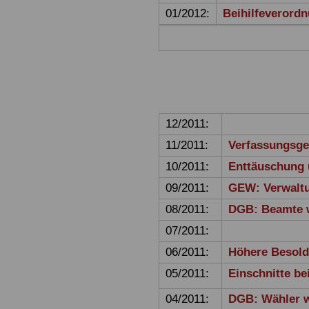
01/2012:
Beihilfeverordn
12/2011:
11/2011:
Verfassungsge
10/2011:
Enttäuschung
09/2011:
GEW: Verwaltu
08/2011:
DGB: Beamte wi
07/2011:
06/2011:
Höhere Besold
05/2011:
Einschnitte be
04/2011:
DGB: Wähler w