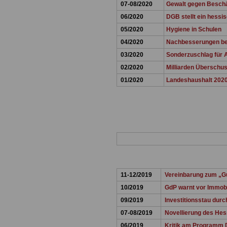
07-08/2020
Gewalt gegen Beschä
06/2020
DGB stellt ein hess
05/2020
Hygiene in Schulen
04/2020
Nachbesserungen be
03/2020
Sonderzuschlag für 
02/2020
Milliarden Überschu
01/2020
Landeshaushalt 2020 
11-12/2019
Vereinbarung zum „Gu
10/2019
GdP warnt vor Immobi
09/2019
Investitionsstau dur
07-08/2019
Novellierung des Hes
06/2019
Kritik am Programm D