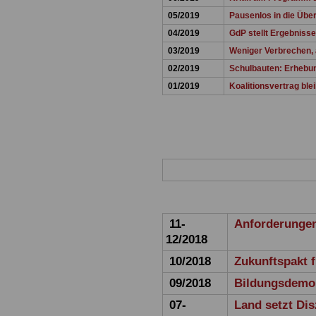
05/2019
Pausenlos in die Übe
04/2019
GdP stellt Ergebnisse
03/2019
Weniger Verbrechen, 
02/2019
Schulbauten: Erhebun
01/2019
Koalitionsvertrag ble
11-
Anforderunge
12/2018
10/2018
Zukunftspakt f
09/2018
Bildungsdemo 
07-
Land setzt Dis