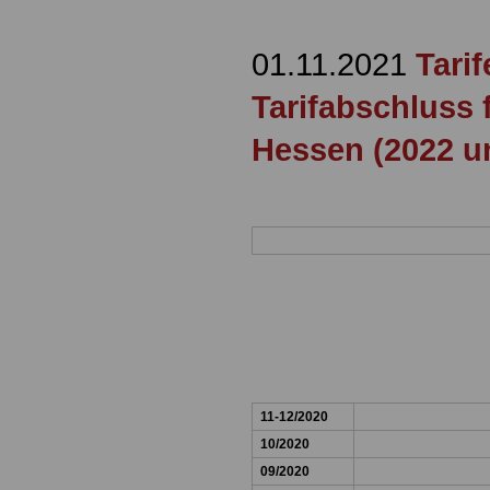
01.11.2021
Tari
Tarifabschluss 
Hessen (2022 u
11-12/2020
10/2020
09/2020