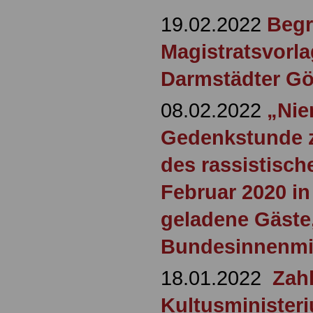
19.02.2022
Begr
Magistratsvorla
Darmstädter Gö
08.02.2022
„Nie
Gedenkstunde z
des rassistisc
Februar 2020 i
geladene Gäste
Bundesinnenmin
18.01.2022
Zah
Kultusminister