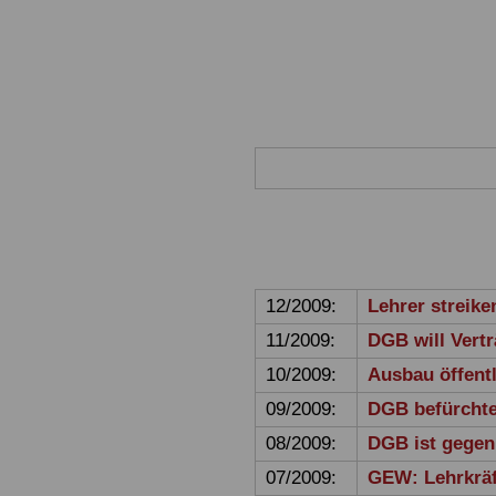
12/2009:
Lehrer streiken
11/2009:
DGB will Vert
10/2009:
Ausbau öffentl
09/2009:
DGB befürchte
08/2009:
DGB ist gegen
07/2009:
GEW: Lehrkräf