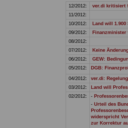
12/2012:
ver.di kritisier
11/2012:
10/2012:
Land will 1.900
09/2012:
Finanzminister 
08/2012:
07/2012:
Keine Änderunge
06/2012:
GEW: Bedingung
05/2012:
DGB: Finanzpro
04/2012:
ver.di: Regelun
03/2012:
Land will Profe
02/2012:
-
Professorenbes
-
Urteil des Bun
Professorenbes
widerspricht Ve
zur Korrektur a