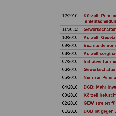
12/2010:
Körzell: Pensio
Fehlentscheidu
11/2010:
Gewerkschaften
10/2010:
Körzell: Gesetz
09/2010:
Beamte demonst
08/2010:
Körzell sorgt
07/2010:
Initiative für 
06/2010:
Gewerkschaften
05/2010:
Nein zur Pensio
04/2010:
DGB: Mehr Inves
03/2010:
Körzell befürc
02/2010:
GEW streitet fü
01/2010:
DGB ist gegen 