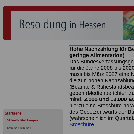
Hohe Nachzahlung für B
geringe Alimentation)
Das Bundesverfassungsgeri
für die Jahre 2008 bis 2020
muss bis
März 2027 eine N
die zun hohen Nachzahlun
(Beamte & Ruhestandsbea
geben (Medienberichten z
mind.
3.000 und 13.000 E
hierzu eine Broschüre her
des Gesetzentwurfs der Bu
Startseite
(wahrscheinlich im Quarta
Aktuelle Meldungen
Broschüre
.
Taschenbücher