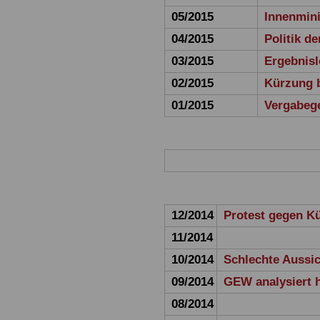
05/2015
Innenmini
04/2015
Politik de
03/2015
Ergebnisl
02/2015
Kürzung 
01/2015
Vergabeg
12/2014
Protest gegen K
11/2014
10/2014
Schlechte Aussi
09/2014
GEW analysiert 
08/2014