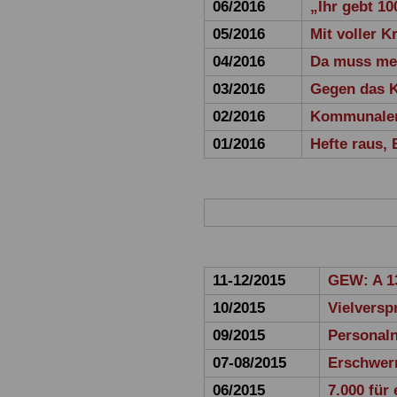
06/2016
„Ihr gebt 10
05/2016
Mit voller K
04/2016
Da muss meh
03/2016
Gegen das K
02/2016
Kommunaler
01/2016
Hefte raus,
11-12/2015
GEW: A 13
10/2015
Vielversp
09/2015
Personal
07-08/2015
Erschwer
06/2015
7.000 für