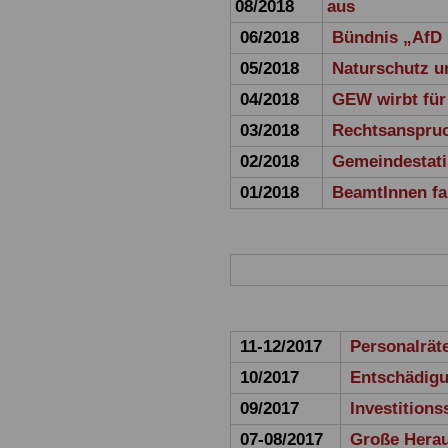
08/2018
aus
06/2018
Bündnis „AfD 
05/2018
Naturschutz u
04/2018
GEW wirbt für
03/2018
Rechtsanspruc
02/2018
Gemeindestati
01/2018
BeamtInnen fa
11-12/2017
Personalrät
10/2017
Entschädigu
09/2017
Investitions
07-08/2017
Große Herau