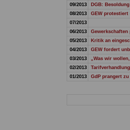
09/2013
DGB: Besoldung 
08/2013
GEW protestiert
07/2013
06/2013
Gewerkschaften 
05/2013
Kritik an einges
04/2013
GEW fordert unbe
03/2013
„Was wir wollen
02/2013
Tarifverhandlung
01/2013
GdP prangert zu 