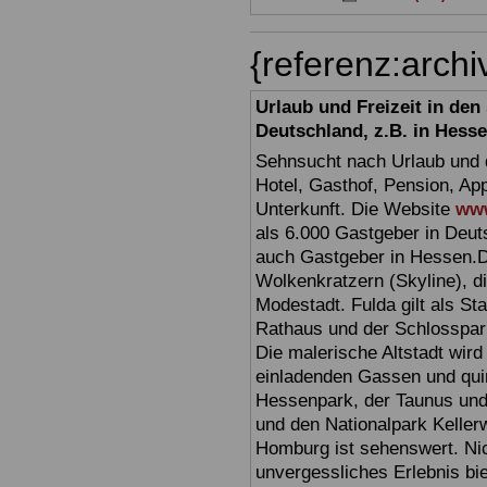
{referenz:arc
Urlaub und Freizeit in de
Deutschland, z.B. in Hess
Sehnsucht nach Urlaub und d
Hotel, Gasthof, Pension, Ap
Unterkunft. Die Website
www
als 6.000 Gastgeber in Deuts
auch Gastgeber in Hessen.D
Wolkenkratzern (Skyline), d
Modestadt. Fulda gilt als St
Rathaus und der Schlosspark 
Die malerische Altstadt wir
einladenden Gassen und quir
Hessenpark, der Taunus und 
und den Nationalpark Keller
Homburg ist sehenswert. Ni
unvergessliches Erlebnis bi