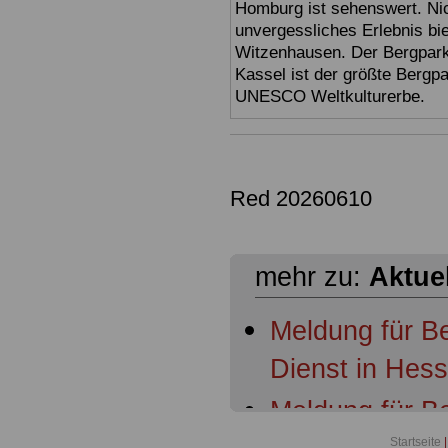
Homburg ist sehenswert. Ni
unvergessliches Erlebnis bi
Witzenhausen. Der Bergpark
Kassel ist der größte Bergp
UNESCO Weltkulturerbe.
Red 20260610
mehr zu:
Aktue
Meldung für B
Dienst in Hes
Meldung für B
Startseite
|