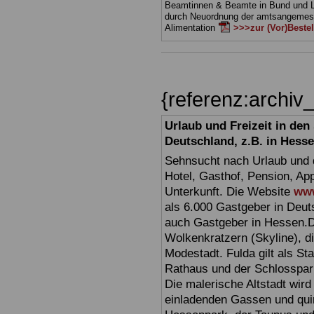
Beamtinnen & Beamte in Bund und 
durch Neuordnung der amtsangeme
Alimentation
>>>zur (Vor)Beste
{referenz:archi
Urlaub und Freizeit in de
Deutschland, z.B. in Hess
Sehnsucht nach Urlaub und d
Hotel, Gasthof, Pension, Ap
Unterkunft. Die Website
www
als 6.000 Gastgeber in Deuts
auch Gastgeber in Hessen.D
Wolkenkratzern (Skyline), d
Modestadt. Fulda gilt als St
Rathaus und der Schlosspark 
Die malerische Altstadt wir
einladenden Gassen und quir