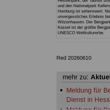
Hessenpark, der Taunus und 
und den Nationalpark Keller
Homburg ist sehenswert. Ni
unvergessliches Erlebnis bi
Witzenhausen. Der Bergpark
Kassel ist der größte Bergp
UNESCO Weltkulturerbe.
Red 20260610
mehr zu:
Aktue
Meldung für B
Dienst in Hes